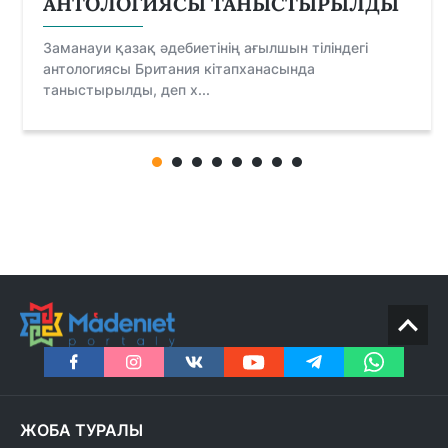
АНТОЛОГИЯСЫ ТАНЫСТЫРЫЛДЫ
Заманауи қазақ әдебиетінің ағылшын тіліндегі
антологиясы Британия кітапханасында
таныстырылды, деп х...
ЖОБА ТУРАЛЫ