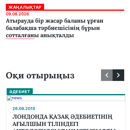
ЖАҢАЛЫҚТАР
09.08.2026
Атырауда бір жасар баланы ұрған
балабақша тәрбиешісінің бұрын
сотталғаны анықталды
Оқи отырыңыз
ӘДЕБИЕТ
26.09.2019
ЛОНДОНДА ҚАЗАҚ ӘДЕБИЕТІНІҢ
АҒЫЛШЫН ТІЛІНДЕГІ