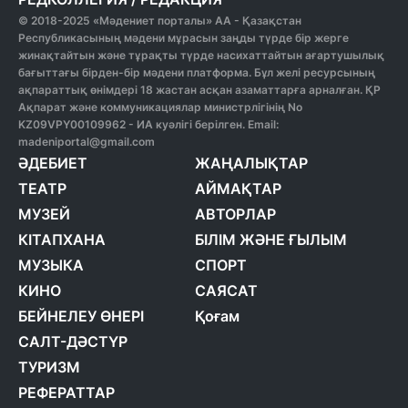
© 2018-2025 «Мәдениет порталы» АА - Қазақстан
Республикасының мәдени мұрасын заңды түрде бір жерге
жинақтайтын және тұрақты түрде насихаттайтын ағартушылық
бағыттағы бірден-бір мәдени платформа. Бұл желі ресурсының
ақпараттық өнімдері 18 жастан асқан азаматтарға арналған. ҚР
Ақпарат және коммуникациялар министрлігінің No
KZ09VPY00109962 - ИА куәлігі берілген. Email:
madeniportal@gmail.com
ӘДЕБИЕТ
ЖАҢАЛЫҚТАР
ТЕАТР
АЙМАҚТАР
МУЗЕЙ
АВТОРЛАР
КІТАПХАНА
БІЛІМ ЖӘНЕ ҒЫЛЫМ
МУЗЫКА
СПОРТ
КИНО
САЯСАТ
БЕЙНЕЛЕУ ӨНЕРІ
Қоғам
САЛТ-ДӘСТҮР
ТУРИЗМ
РЕФЕРАТТАР