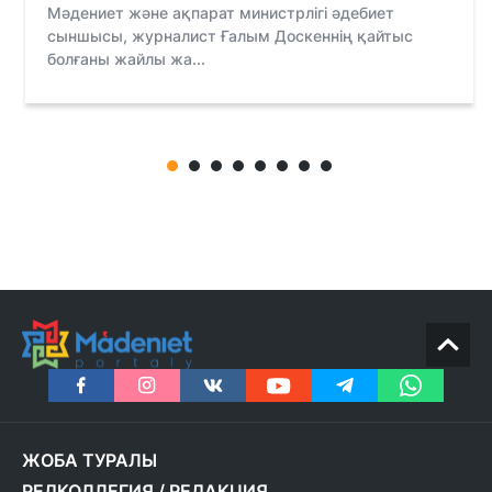
Мәдениет және ақпарат министрлігі әдебиет
сыншысы, журналист Ғалым Доскеннің қайтыс
болғаны жайлы жа...
ЖОБА ТУРАЛЫ
РЕДКОЛЛЕГИЯ
/
РЕДАКЦИЯ