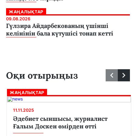
ЖАҢАЛЫҚТАР
09.08.2026
Гүлзира Айдарбекованың үшінші
келінінін бала күтушісі тонап кетті
Оқи отырыңыз
ЖАҢАЛЫҚТАР
11.11.2025
Әдебиет сыншысы, журналист
Ғалым Доскен өмірден өтті