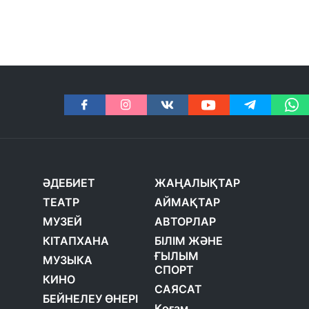
ӘДЕБИЕТ
ЖАҢАЛЫҚТАР
ТЕАТР
АЙМАҚТАР
МУЗЕЙ
АВТОРЛАР
КІТАПХАНА
БІЛІМ ЖӘНЕ
ҒЫЛЫМ
МУЗЫКА
СПОРТ
КИНО
САЯСАТ
БЕЙНЕЛЕУ ӨНЕРІ
Қоғам