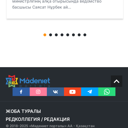
министрлігінің алқа отырысында ведомство
басшысы Саясат Нұрбек ай...
ЖОБА ТУРАЛЫ
РЕДКОЛЛЕГИЯ
/
РЕДАКЦИЯ
© 2018-2025 «Мәдениет порталы» АА - Қазақстан