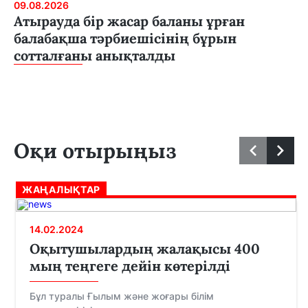
09.08.2026
Атырауда бір жасар баланы ұрған
балабақша тәрбиешісінің бұрын
сотталғаны анықталды
Оқи отырыңыз
ЖАҢАЛЫҚТАР
14.02.2024
Оқытушылардың жалақысы 400
мың теңгеге дейін көтерілді
Бұл туралы Ғылым және жоғары білім