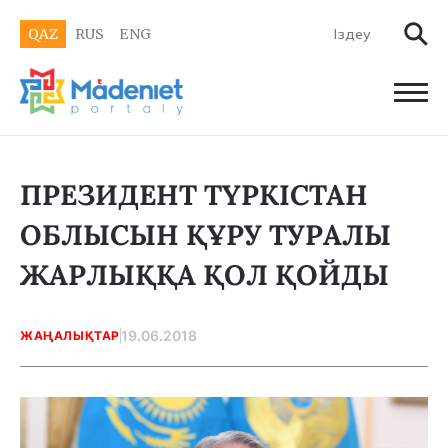
QAZ
RUS
ENG
ПРЕЗИДЕНТ ТҮРКІСТАН
ОБЛЫСЫН ҚҰРУ ТУРАЛЫ
ЖАРЛЫҚҚА ҚОЛ ҚОЙДЫ
19.06.2018
ЖАҢАЛЫҚТАР