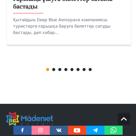
бастады
Қытайдың Deep Blue Aerospace компаниясы
туристерге ғарышқа баруға билеттер сатуды
бастады, деп хабар...