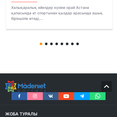
Халықаралық әйелдер күніне орай Астана
қаласында ат спортынан қыздар арасында ашық
біріншілік өтеді,...
ЖОБА ТУРАЛЫ