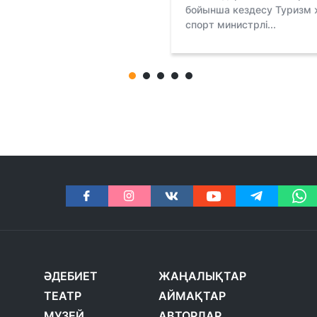
бойынша кездесу Туризм 
спорт министрлі...
ӘДЕБИЕТ
ЖАҢАЛЫҚТАР
ТЕАТР
АЙМАҚТАР
МУЗЕЙ
АВТОРЛАР