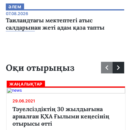
ӘЛЕМ
07.08.2026
Таиландтағы мектептегі атыс
салдарынан жеті адам қаза тапты
Оқи отырыңыз
ЖАҢАЛЫҚТАР
29.06.2021
Тәуелсіздіктің 30 жылдығына
арналған ҚХА Ғылыми кеңесінің
отырысы өтті