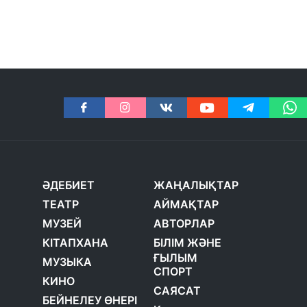
ӘДЕБИЕТ
ЖАҢАЛЫҚТАР
ТЕАТР
АЙМАҚТАР
МУЗЕЙ
АВТОРЛАР
КІТАПХАНА
БІЛІМ ЖӘНЕ
ҒЫЛЫМ
МУЗЫКА
СПОРТ
КИНО
САЯСАТ
БЕЙНЕЛЕУ ӨНЕРІ