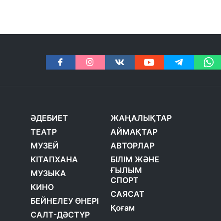
ӘДЕБИЕТ
ЖАҢАЛЫҚТАР
ТЕАТР
АЙМАҚТАР
МУЗЕЙ
АВТОРЛАР
КІТАПХАНА
БІЛІМ ЖӘНЕ
ҒЫЛЫМ
МУЗЫКА
СПОРТ
КИНО
САЯСАТ
БЕЙНЕЛЕУ ӨНЕРІ
Қоғам
САЛТ-ДӘСТҮР