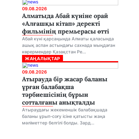
09.08.2026
Алматыда Абай күніне орай
«Алғашқы кітап» деректі
фильмінің премьерасы өтті
Абай күні қарсаңында Алматы қаласында
ашық аспан астындағы сахнада мыңдаған
көрермендер Қазақстан Ре...
ЖАҢАЛЫҚТАР
09.08.2026
Атырауда бір жасар баланы
ұрған балабақша
тәрбиешісінің бұрын
сотталғаны анықталды
Атыраудағы жекеменшік балабақшада
баланы ұрып-соғу ісіне қатысты жаңа
мәліметтер белгілі болды. Зард...