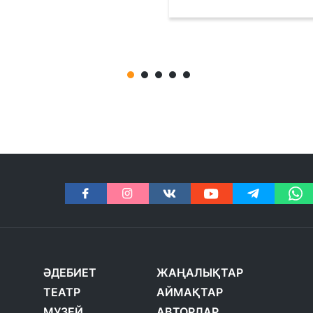
ӘДЕБИЕТ
ЖАҢАЛЫҚТАР
ТЕАТР
АЙМАҚТАР
МУЗЕЙ
АВТОРЛАР