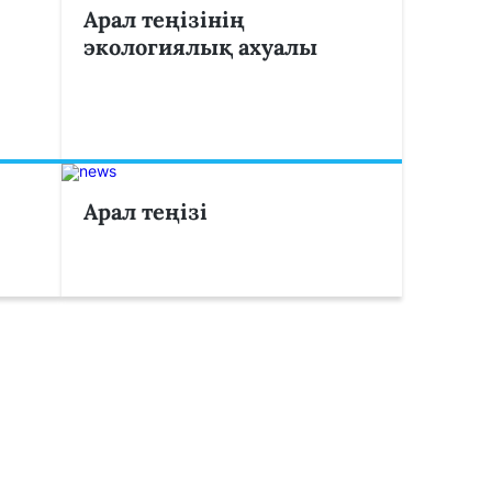
Арал теңізінің
экологиялық ахуалы
Арал теңізі