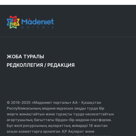
ЖОБА ТУРАЛЫ
РЕДКОЛЛЕГИЯ
/
РЕДАКЦИЯ
© 2018-2025 «Мәдениет порталы» АА - Қазақстан
Республикасының мәдени мұрасын заңды түрде бір
жерге жинақтайтын және тұрақты түрде насихаттайтын
ағартушылық бағыттағы бірден-бір мәдени платформа.
Бұл желі ресурсының ақпараттық өнімдері 18 жастан
асқан азаматтарға арналған. ҚР Ақпарат және