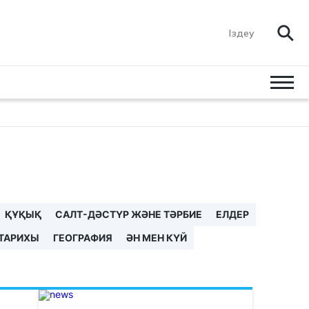
ҚҰҚЫҚ
САЛТ-ДӘСТҮР ЖӘНЕ ТӘРБИЕ
ЕЛДЕР
 ТАРИХЫ
ГЕОГРАФИЯ
ӘН МЕН КҮЙ