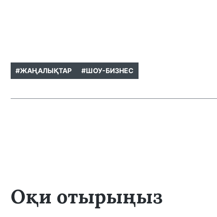
#ЖАҢАЛЫҚТАР
#ШОУ-БИЗНЕС
Оқи отырыңыз