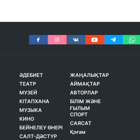
ӘДЕБИЕТ
ЖАҢАЛЫҚТАР
ТЕАТР
АЙМАҚТАР
МУЗЕЙ
АВТОРЛАР
КІТАПХАНА
БІЛІМ ЖӘНЕ
ҒЫЛЫМ
МУЗЫКА
СПОРТ
КИНО
САЯСАТ
БЕЙНЕЛЕУ ӨНЕРІ
Қоғам
САЛТ-ДӘСТҮР