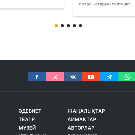
орталықтарын салтанат...
ӘДЕБИЕТ
ЖАҢАЛЫҚТАР
ТЕАТР
АЙМАҚТАР
МУЗЕЙ
АВТОРЛАР