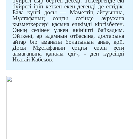
бүйрегі сыр берген деседі. Тексергенде екі
бүйрегі іріп кеткен екен дегенді де естідік.
Бала
күнгі досы — Мәметтің айтуынша,
Мұстафаның соңғы сәтінде
аурухана
қызметкерлері
қасына ешкімді кіргізбеген.
Оның сөзінен үлкен өкінішті байқадым.
Өйткені, әр адамның отбасына, достарына
айтар бір аманаты болатынын анық қой.
Досы Мұстафаның соңғы сөзін ести
алмағанына қапалы еді»
, - деп күрсінді
Исатай Қабеков.