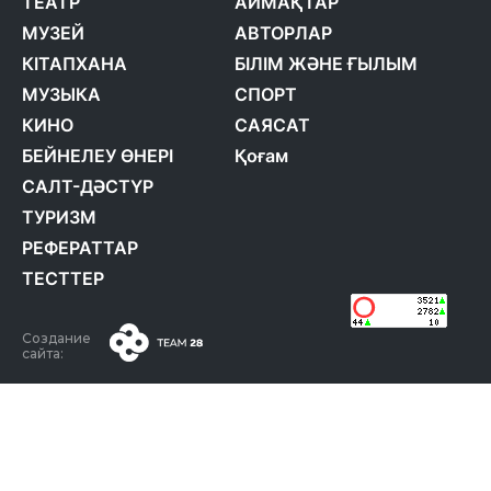
ТЕАТР
АЙМАҚТАР
МУЗЕЙ
АВТОРЛАР
КІТАПХАНА
БІЛІМ ЖӘНЕ ҒЫЛЫМ
МУЗЫКА
СПОРТ
КИНО
САЯСАТ
БЕЙНЕЛЕУ ӨНЕРІ
Қоғам
САЛТ-ДӘСТҮР
ТУРИЗМ
РЕФЕРАТТАР
ТЕСТТЕР
Создание
сайта: