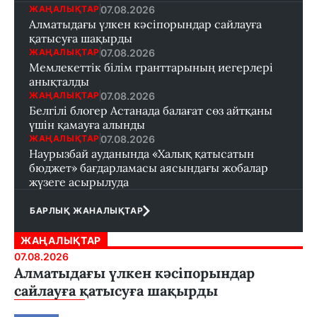
07.08.2026
ЖАҢАЛЫҚТАР
Алматыдағы үлкен кәсіпорындар сайлауға
қатысуға шақырды
07.08.2026
ЖАҢАЛЫҚТАР
Мемлекеттік білім гранттарының иегерлері
анықталды
07.08.2026
ЖАҢАЛЫҚТАР
Белгілі блогер Астанада балағат сөз айтқаны
үшін қамауға алынды
07.08.2026
ЖАҢАЛЫҚТАР
Наурызбай ауданында «Халық қатысатын
бюджет» бағдарламасы аясындағы жобалар
жүзеге асырылуда
БАРЛЫҚ ЖАНАЛЫҚТАР
ЖАҢАЛЫҚТАР
07.08.2026
Алматыдағы үлкен кәсіпорындар
сайлауға қатысуға шақырды