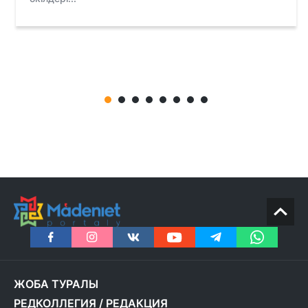
ЖОБА ТУРАЛЫ
РЕДКОЛЛЕГИЯ
/
РЕДАКЦИЯ