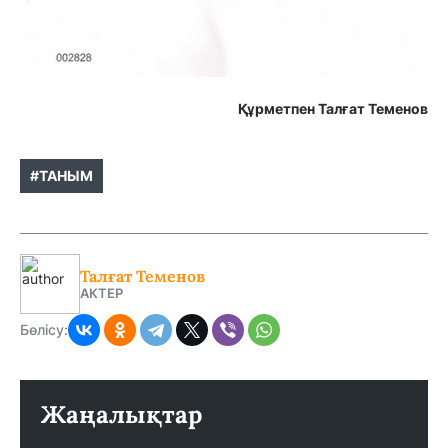
Құрметпен Талғат Теменов
#ТАНЫМ
Талғат Теменов
АКТЕР
Бөлісу:
Жаңалықтар