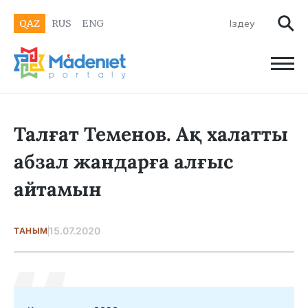
QAZ
RUS
ENG
Талғат Теменов. Ақ халатты
абзал жандарға алғыс
айтамын
15.07.2020
ТАНЫМ