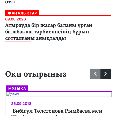
өтті
ЖАҢАЛЫҚТАР
09.08.2026
Атырауда бір жасар баланы ұрған
балабақша тәрбиешісінің бұрын
сотталғаны анықталды
Оқи отырыңыз
МУЗЫКА
26.09.2018
Бибігүл Төлегенова Рымбаева мен