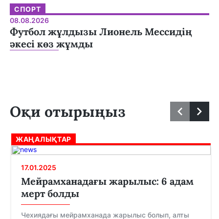
СПОРТ
08.08.2026
Футбол жұлдызы Лионель Мессидің
әкесі көз жұмды
Оқи отырыңыз
ЖАҢАЛЫҚТАР
17.01.2025
Мейрамханадағы жарылыс: 6 адам
мерт болды
Чехиядағы мейрамханада жарылыс болып, алты