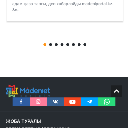
адам қаза тапты, деп хабарлайды madeniportal.kz.
&n...
ЖОБА ТУРАЛЫ