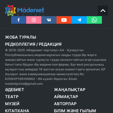
ЖОБА ТУРАЛЫ
РЕДКОЛЛЕГИЯ
/
РЕДАКЦИЯ
© 2018-2025 «Мәдениет порталы» АА - Қазақстан
Республикасының мәдени мұрасын заңды түрде бір жерге
жинақтайтын және тұрақты түрде насихаттайтын ағартушылық
бағыттағы бірден-бір мәдени платформа. Бұл желі ресурсының
ақпараттық өнімдері 18 жастан асқан азаматтарға арналған. ҚР
Ақпарат және коммуникациялар министрлігінің No
KZ09VPY00109962 - ИА куәлігі берілген. Email:
madeniportal@gmail.com
ӘДЕБИЕТ
ЖАҢАЛЫҚТАР
ТЕАТР
АЙМАҚТАР
МУЗЕЙ
АВТОРЛАР
КІТАПХАНА
БІЛІМ ЖӘНЕ ҒЫЛЫМ