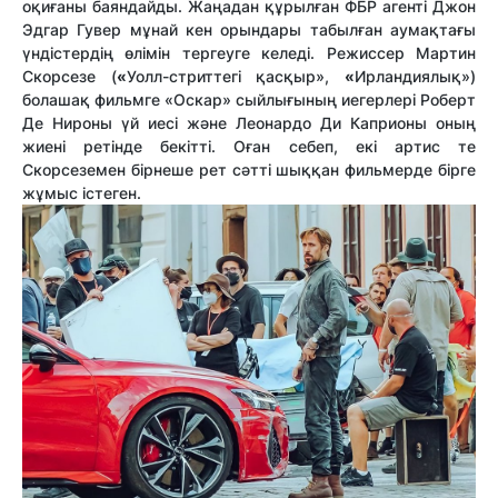
оқиғаны баяндайды. Жаңадан құрылған ФБР агенті Джон
Эдгар Гувер мұнай кен орындары табылған аумақтағы
үндістердің өлімін тергеуге келеді. Режиссер Мартин
Скорсезе (
«
Уолл-стриттегі қасқыр»,
«
Ирландиялық»)
болашақ фильмге «Оскар» сыйлығының иегерлері Роберт
Де Нироны үй иесі және Леонардо Ди Каприоны оның
жиені ретінде бекітті. Оған себеп, екі артис те
Скорсеземен бірнеше рет сәтті шыққан фильмерде бірге
жұмыс істеген.