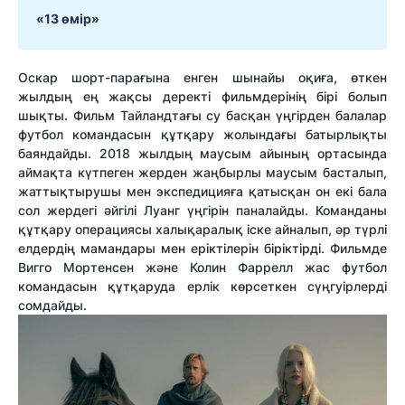
«13 өмір»
Оскар шорт-парағына енген шынайы оқиға, өткен
жылдың ең жақсы деректі фильмдерінің бірі болып
шықты. Фильм Тайландтағы су басқан үңгірден балалар
футбол командасын құтқару жолындағы батырлықты
баяндайды. 2018 жылдың маусым айының ортасында
аймақта күтпеген жерден жаңбырлы маусым басталып,
жаттықтырушы мен экспедицияға қатысқан он екі бала
сол жердегі әйгілі Луанг үңгірін паналайды. Команданы
құтқару операциясы халықаралық іске айналып, әр түрлі
елдердің мамандары мен еріктілерін біріктірді. Фильмде
Вигго Мортенсен және Колин Фаррелл жас футбол
командасын құтқаруда ерлік көрсеткен сүңгуірлерді
сомдайды.