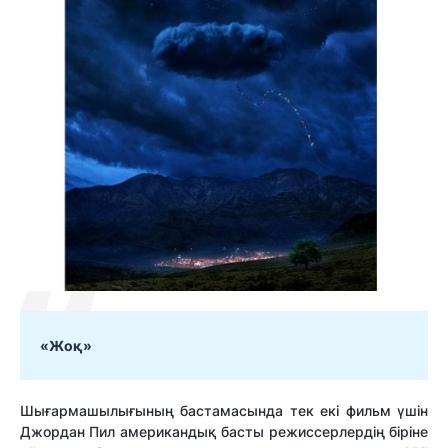
«Жоқ»
Шығармашылығының бастамасында тек екі фильм үшін
Джордан Пил американдық басты режиссерлердің біріне