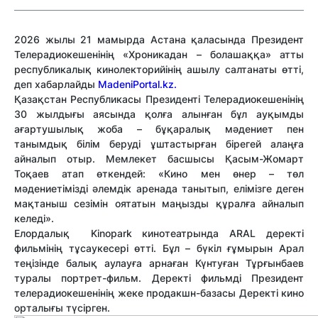
2026 жылы 21 мамырда Астана қаласында Президент
Телерадиокешенінің «Хроникадан – болашаққа» атты
республикалық кинолекторийінің ашылу салтанаты өтті,
деп хабарлайды
MadeniPortal.kz.
Қазақстан Республикасы Президенті Телерадиокешенінің
30 жылдығы аясында қолға алынған бұл ауқымды
ағартушылық жоба – бұқаралық мәдениет пен
танымдық білім беруді ұштастырған бірегей алаңға
айналып отыр. Мемлекет басшысы Қасым-Жомарт
Тоқаев атап өткендей: «Кино мен өнер – төл
мәдениетімізді әлемдік аренада танытып, елімізге деген
мақтаныш сезімін оятатын маңызды құралға айналып
келеді».
Елордалық Kinopark кинотеатрында ARAL деректі
фильмінің тұсаукесері өтті. Бұл – бүкіл ғұмырын Арал
теңізінде балық аулауға арнаған Күнтуған Тұрғынбаев
туралы портрет-фильм. Дерект
і фильмді
Президент
телерадиокешенінің
жеке продакшн-базасы Деректі кино
орталығы түсірген.