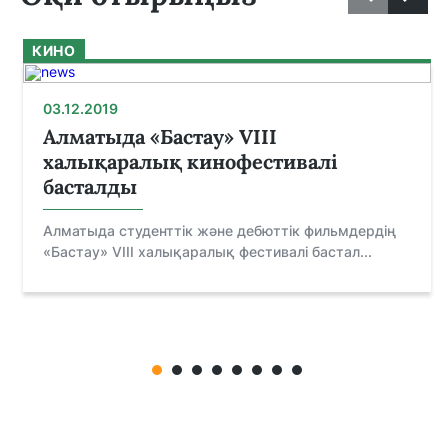
КИНО
03.12.2019
Алматыда «Бастау» VIII
халықаралық кинофестивалі
басталды
Алматыда студенттік және дебюттік фильмдердің
«Бастау» VІІІ халықаралық фестивалі бастал...