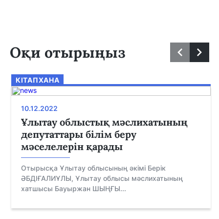
Оқи отырыңыз
КІТАПХАНА
10.12.2022
Ұлытау облыстық мәслихатының
депутаттары білім беру
мәселелерін қарады
Отырысқа Ұлытау облысының әкімі Берік
ӘБДІҒАЛИҰЛЫ, Ұлытау облысы мәслихатының
хатшысы Бауыржан ШЫҢҒЫ...