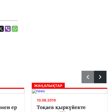
ЖАҢАЛЫҚТАР
10.08.2019
 мен ер
Тоқаев қыркүйекте