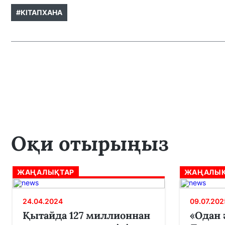
#КІТАПХАНА
Оқи отырыңыз
ЖАҢАЛЫҚТАР
ЖАҢАЛЫҚ
24.04.2024
09.07.202
Қытайда 127 миллионнан
«Одан 