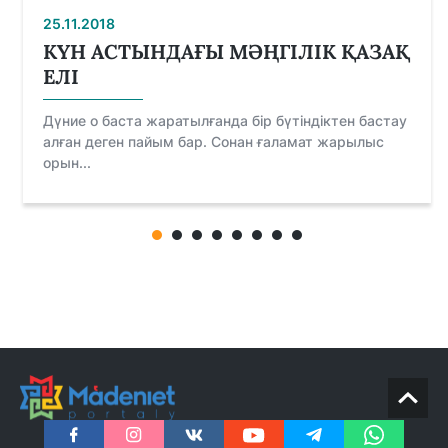
25.11.2018
КҮН АСТЫНДАҒЫ МӘҢГІЛІК ҚАЗАҚ
ЕЛІ
Дүние о баста жаратылғанда бір бүтіндіктен бастау
алған деген пайым бар. Сонан ғаламат жарылыс
орын...