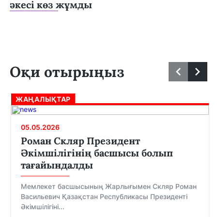
әкесі көз жұмды
Оқи отырыңыз
ЖАҢАЛЫҚТАР
05.05.2026
Роман Скляр Президент
Әкімшілігінің басшысы болып
тағайындалды
Мемлекет басшысының Жарлығымен Скляр Роман
Васильевич Қазақстан Республикасы Президенті
Әкімшілігіні...