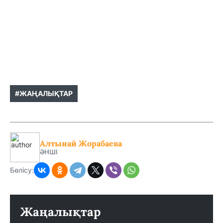
#ЖАҢАЛЫҚТАР
Алтынай Жорабаева
ӘНШІ
Бөлісу:
Жаңалықтар