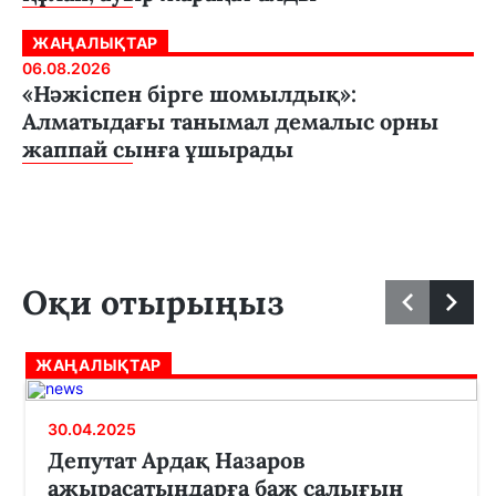
ЖАҢАЛЫҚТАР
06.08.2026
«Нәжіспен бірге шомылдық»:
Алматыдағы танымал демалыс орны
жаппай сынға ұшырады
Оқи отырыңыз
ЖАҢАЛЫҚТАР
30.04.2025
Депутат Ардақ Назаров
ажырасатындарға баж салығын