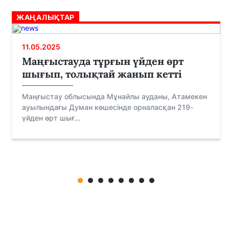
ЖАҢАЛЫҚТАР
11.05.2025
Маңғыстауда тұрғын үйден өрт
шығып, толықтай жанып кетті
Маңғыстау облысында Мұнайлы ауданы, Атамекен
ауылындағы Думан көшесінде орналасқан 219-
үйден өрт шығ...