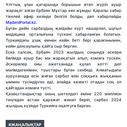
Ұлттық ұлан қатарында борышын өтеп жүріп ауыр
жарақат алған Ербаян Мұхтар көз жұмды. Қаралы хабар
тікелей эфир кезінде белгілі болды, деп хабарлайды
MadeniPortal.kz.
Бұған дейін сарбаздың жағдайы күрт нашарлап, шұғыл
медицина орталығына түскені хабарланған болатын.
Түркиядағы ұзақ емнен кейін беті бері қарағанымен,
кейін денсаулығы қайта сыр берген.
Еске салсақ, Ербаян 2023 жылдың соңында әскери
бөлімде ауыр бас ми жарақатын алып, комаға түскен.
Әскерилер оны әжетханада құлап кетті деп
мәлімдегенімен, туыстары бұған сенбеді. Алматыдағы
ауруханада есін жиған сарбаз өзін соққыға жыққанын
ыммен түсіндірген еді, алайда кезекті отадан соң ол
қайтадан комаға түсті.
Қазақстандықтар оның шетелдегі еміне 220 миллион
теңгеден астам қаражат жинап беріп, сарбаз 2024
жылдың күзінде Түркияға оңалтуға барған.
#ЖАҢАЛЫҚТАР