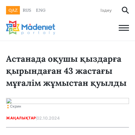
QAZ
RUS
ENG
Астанада оқушы қыздарға
қырындаған 43 жастағы
мұғалім жұмыстан қуылды
Скрин
02.10.2024
ЖАҢАЛЫҚТАР