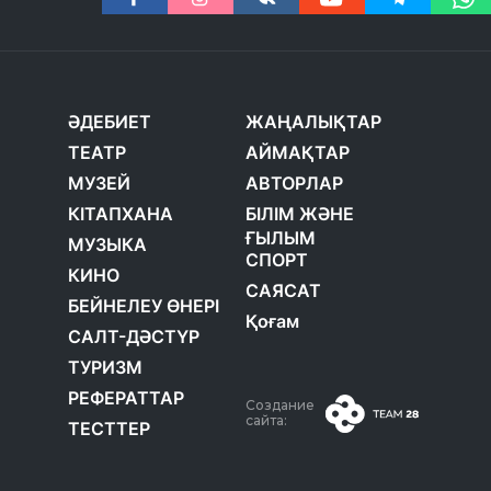
ӘДЕБИЕТ
ЖАҢАЛЫҚТАР
ТЕАТР
АЙМАҚТАР
МУЗЕЙ
АВТОРЛАР
КІТАПХАНА
БІЛІМ ЖӘНЕ
ҒЫЛЫМ
МУЗЫКА
СПОРТ
КИНО
САЯСАТ
БЕЙНЕЛЕУ ӨНЕРІ
Қоғам
САЛТ-ДӘСТҮР
ТУРИЗМ
РЕФЕРАТТАР
Создание
сайта:
ТЕСТТЕР