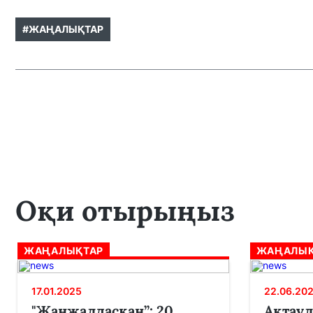
#ЖАҢАЛЫҚТАР
Оқи отырыңыз
ЖАҢАЛЫҚТАР
ЖАҢАЛЫҚ
17.01.2025
22.06.20
"Жанжалдасқан”: 20
Ақтаул