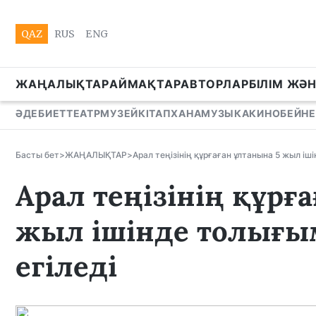
QAZ
RUS
ENG
ЖАҢАЛЫҚТАР
АЙМАҚТАР
АВТОРЛАР
БІЛІМ ЖӘ
ӘДЕБИЕТ
ТЕАТР
МУЗЕЙ
КІТАПХАНА
МУЗЫКА
КИНО
БЕЙНЕ
Басты бет
>
ЖАҢАЛЫҚТАР
>
Арал теңізінің құрғаған ұлтанына 5 жыл іш
Арал теңізінің құрғ
жыл ішінде толығым
егіледі