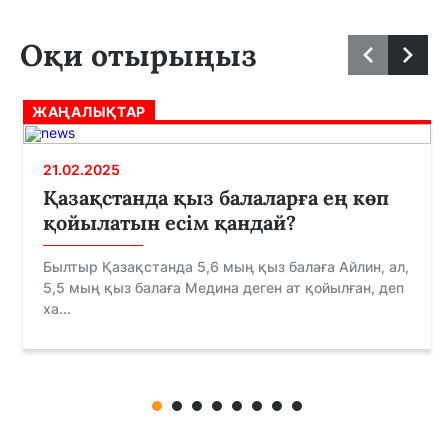
Оқи отырыңыз
ЖАҢАЛЫҚТАР
21.02.2025
Қазақстанда қыз балаларға ең көп
қойылатын есім қандай?
Былтыр Қазақстанда 5,6 мың қыз балаға Айлин, ал,
5,5 мың қыз балаға Медина деген ат қойылған, деп
ха...