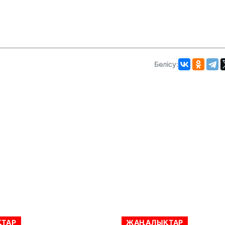
Бөлісу:
ТАР
ЖАҢАЛЫҚТАР