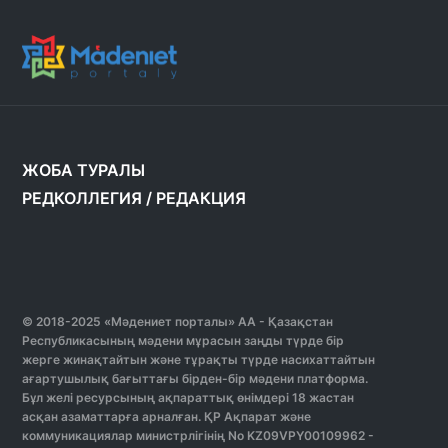
ЖОБА ТУРАЛЫ
РЕДКОЛЛЕГИЯ
/
РЕДАКЦИЯ
© 2018-2025 «Мәдениет порталы» АА - Қазақстан
Республикасының мәдени мұрасын заңды түрде бір
жерге жинақтайтын және тұрақты түрде насихаттайтын
ағартушылық бағыттағы бірден-бір мәдени платформа.
Бұл желі ресурсының ақпараттық өнімдері 18 жастан
асқан азаматтарға арналған. ҚР Ақпарат және
коммуникациялар министрлігінің No KZ09VPY00109962 -