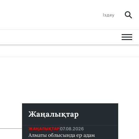
Жаңалықтар
07.08.2026
ЖАҢАЛЫҚТАР
Алматы облысында ер адам