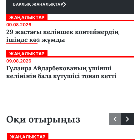
БАРЛЫҚ ЖАНАЛЫҚТАР
ЖАҢАЛЫҚТАР
09.08.2026
29 жастағы келіншек контейнердің
ішінде көз жұмды
ЖАҢАЛЫҚТАР
09.08.2026
Гүлзира Айдарбекованың үшінші
келінінін бала күтушісі тонап кетті
Оқи отырыңыз
ЖАҢАЛЫҚТАР