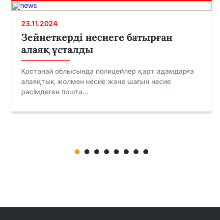
23.11.2024
Зейнеткерді несиеге батырған
алаяқ ұсталды
Қостанай облысында полицейлер қарт адамдарға
алаяқтық жолмен несие және шағын несие
рәсімдеген пошта...