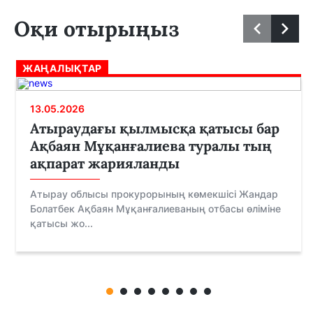
Оқи отырыңыз
ЖАҢАЛЫҚТАР
13.05.2026
Атыраудағы қылмысқа қатысы бар
Ақбаян Мұқанғалиева туралы тың
ақпарат жарияланды
Атырау облысы прокурорының көмекшісі Жандар
Болатбек Ақбаян Мұқанғалиеваның отбасы өліміне
қатысы жо...