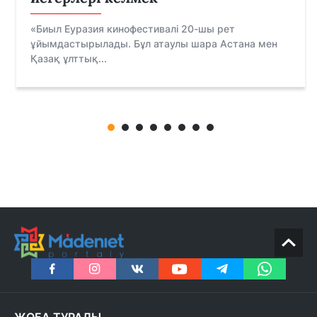
«Биыл Еуразия кинофестивалі 20-шы рет
ұйымдастырылады. Бұл атаулы шара Астана мен
Қазақ ұлттық...