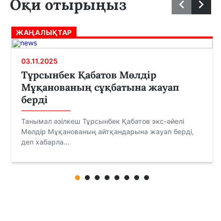
Оқи отырыңыз
ЖАҢАЛЫҚТАР
03.11.2025
Тұрсынбек Қабатов Мөлдір
Мұқанованың сұқбатына жауап
берді
Танымал әзілкеш Тұрсынбек Қабатов экс-әйелі
Мөлдір Мұқанованың айтқандарына жауап берді,
деп хабарла...