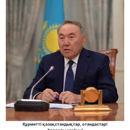
Құрметті қазақстандықтар, отандастар!