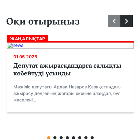
Оқи отырыңыз
ЖАҢАЛЫҚТАР
01.05.2025
Депутат ажырасқандарға салықты
көбейтуді ұсынды
Мәжіліс депутаты Ардақ Назаров Қазақстандағы
ажырасу деңгейінің жоғары екеніне алаңдап, бұл
мәселені...