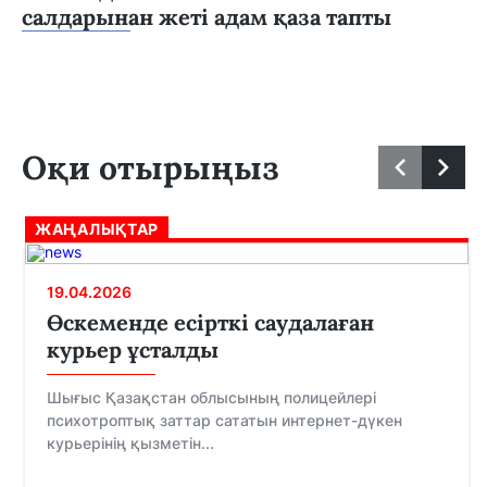
салдарынан жеті адам қаза тапты
Оқи отырыңыз
ЖАҢАЛЫҚТАР
19.04.2026
Өскеменде есірткі саудалаған
курьер ұсталды
Шығыс Қазақстан облысының полицейлері
психотроптық заттар сататын интернет-дүкен
курьерінің қызметін...