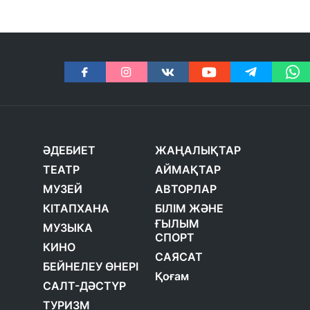
ӘДЕБИЕТ
ЖАҢАЛЫҚТАР
ТЕАТР
АЙМАҚТАР
МУЗЕЙ
АВТОРЛАР
КІТАПХАНА
БІЛІМ ЖӘНЕ
ҒЫЛЫМ
МУЗЫКА
СПОРТ
КИНО
САЯСАТ
БЕЙНЕЛЕУ ӨНЕРІ
Қоғам
САЛТ-ДӘСТҮР
ТУРИЗМ