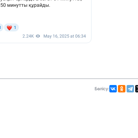
Бөлісу: