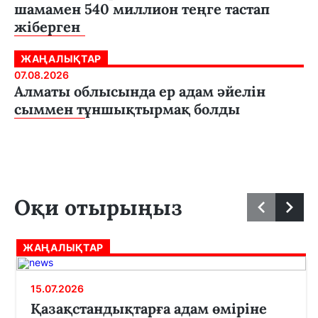
шамамен 540 миллион теңге тастап
жіберген
ЖАҢАЛЫҚТАР
07.08.2026
Алматы облысында ер адам әйелін
сыммен тұншықтырмақ болды
Оқи отырыңыз
ЖАҢАЛЫҚТАР
15.07.2026
Қазақстандықтарға адам өміріне