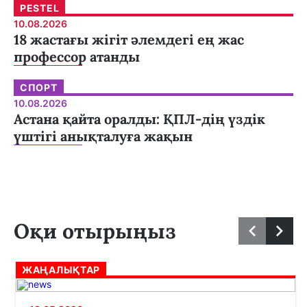
PESTEL
10.08.2026
18 жастағы жігіт әлемдегі ең жас
профессор атанды
СПОРТ
10.08.2026
Астана қайта оралды: ҚПЛ-дің үздік
үштігі анықталуға жақын
Оқи отырыңыз
ЖАҢАЛЫҚТАР