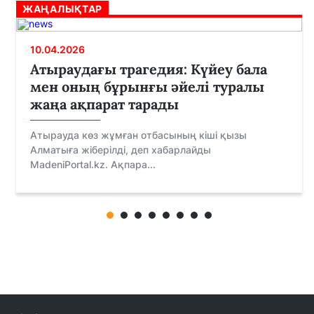
ЖАҢАЛЫҚТАР
10.04.2026
Атыраудағы трагедия: Күйеу бала
мен оның бұрынғы әйелі туралы
жаңа ақпарат тарады
Атырауда көз жұмған отбасының кіші қызы
Алматыға жіберілді, деп хабарлайды
MadeniPortal.kz. Ақпара...