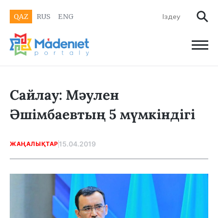
QAZ
RUS
ENG
Сайлау: Мәулен
Әшімбаевтың 5 мүмкіндігі
15.04.2019
ЖАҢАЛЫҚТАР