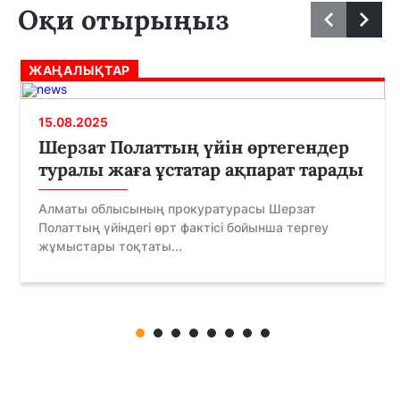
Оқи отырыңыз
ЖАҢАЛЫҚТАР
15.08.2025
Шерзат Полаттың үйін өртегендер
туралы жаға ұстатар ақпарат тарады
Алматы облысының прокуратурасы Шерзат
Полаттың үйіндегі өрт фактісі бойынша тергеу
жұмыстары тоқтаты...