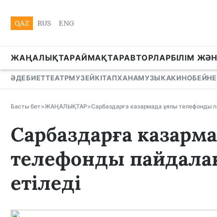
QAZ
RUS
ENG
ЖАҢАЛЫҚТАР
АЙМАҚТАР
АВТОРЛАР
БІЛІМ ЖӘ
ӘДЕБИЕТ
ТЕАТР
МУЗЕЙ
КІТАПХАНА
МУЗЫКА
КИНО
БЕЙНЕ
Басты бет
>
ЖАҢАЛЫҚТАР
>
Сарбаздарға казармада ұялы телефонды па
Сарбаздарға казарм
телефонды пайдалан
етіледі