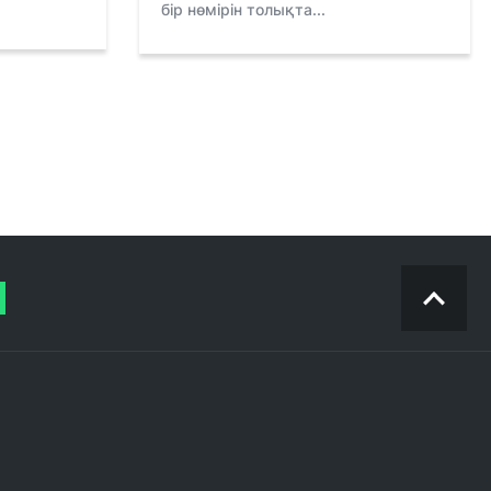
бір нөмірін толықта...