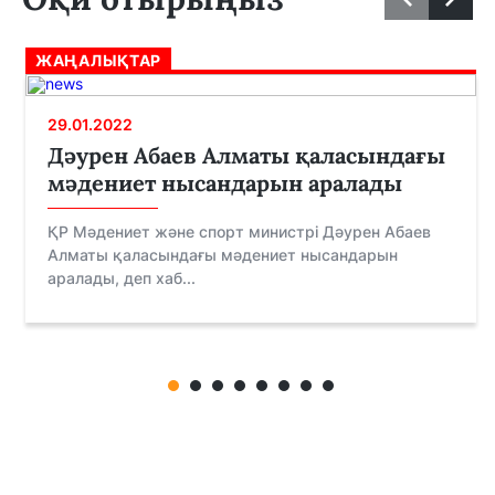
ЖАҢАЛЫҚТАР
29.01.2022
Дәурен Абаев Алматы қаласындағы
мәдениет нысандарын аралады
ҚР Мәдениет және спорт министрі Дәурен Абаев
Алматы қаласындағы мәдениет нысандарын
аралады, деп хаб...