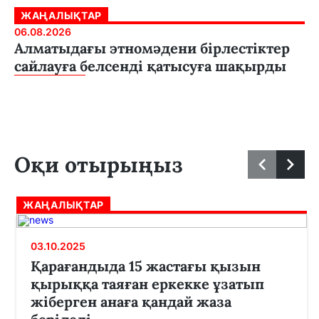
ЖАҢАЛЫҚТАР
06.08.2026
Алматыдағы этномәдени бірлестіктер
сайлауға белсенді қатысуға шақырды
Оқи отырыңыз
ЖАҢАЛЫҚТАР
03.10.2025
Қарағандыда 15 жастағы қызын
қырыққа таяған еркекке ұзатып
жіберген анаға қандай жаза