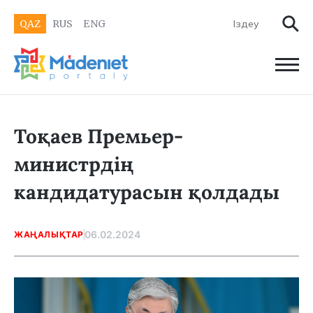
QAZ
RUS
ENG
Тоқаев Премьер-
министрдің
кандидатурасын қолдады
06.02.2024
ЖАҢАЛЫҚТАР