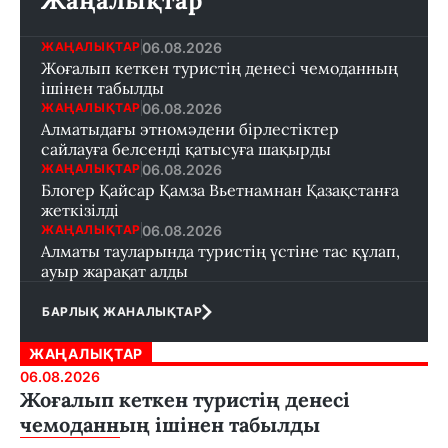
Жаңалықтар
06.08.2026
ЖАҢАЛЫҚТАР
Жоғалып кеткен туристің денесі чемоданның
ішінен табылды
06.08.2026
ЖАҢАЛЫҚТАР
Алматыдағы этномәдени бірлестіктер
сайлауға белсенді қатысуға шақырды
06.08.2026
ЖАҢАЛЫҚТАР
Блогер Қайсар Қамза Вьетнамнан Қазақстанға
жеткізілді
06.08.2026
ЖАҢАЛЫҚТАР
Алматы тауларында туристің үстіне тас құлап,
ауыр жарақат алды
БАРЛЫҚ ЖАНАЛЫҚТАР
ЖАҢАЛЫҚТАР
06.08.2026
Жоғалып кеткен туристің денесі
чемоданның ішінен табылды