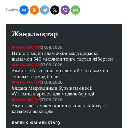
Бөлісу:
Жаңалықтар
07.08.2026
ЖАҢАЛЫҚТАР
Италиялық ер адам абайсызда қоқысқа
шамамен 540 миллион теңге тастап жіберген
07.08.2026
ЖАҢАЛЫҚТАР
Алматы облысында ер адам әйелін сыммен
тұншықтырмақ болды
07.08.2026
ЖАҢАЛЫҚТАР
Ұлдана Мырзуанның бұрынғы енесі:
«Ұлымның арқасында медаль берілді
07.08.2026
ЖАҢАЛЫҚТАР
Алматыдағы үлкен кәсіпорындар сайлауға
қатысуға шақырды
БАРЛЫҚ ЖАНАЛЫҚТАР