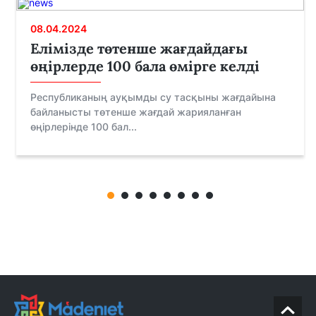
08.04.2024
Елімізде төтенше жағдайдағы
өңірлерде 100 бала өмірге келді
Республиканың ауқымды су тасқыны жағдайына
байланысты төтенше жағдай жарияланған
өңірлерінде 100 бал...