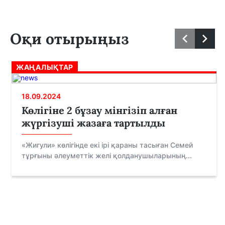
Оқи отырыңыз
ЖАҢАЛЫҚТАР
18.09.2024
Көлігіне 2 бұзау мінгізіп алған
жүргізуші жазаға тартылды
«Жигули» көлігінде екі ірі қараны тасыған Семей
тұрғыны әлеуметтік желі қолданушыларының...