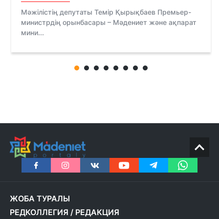
Мәжілістің депутаты Темір Қырықбаев Премьер-
министрдің орынбасары – Мәдениет және ақпарат
мини...
ЖОБА ТУРАЛЫ
РЕДКОЛЛЕГИЯ
/
РЕДАКЦИЯ