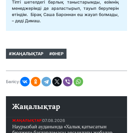
Тіпті шетелдегі барлық таныстарымды, өзімнің
менеджерімді де араластырып, тауып берулерін
өтіндім. Бірақ Саша Бароннан еш жауап болмады,
– деді Димаш.
#ЖАҢАЛЫҚТАР
#ӨНЕР
Бөлісу:
Жаңалықтар
07.08.2026
ЖАҢАЛЫҚТАР
Наурызбай ауданында «Халық қатысатын
бюджет» бағдарламасы аясындағы жобалар